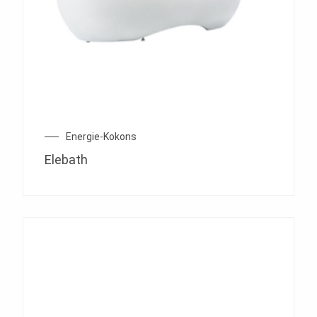
Energie-Kokons
Elebath