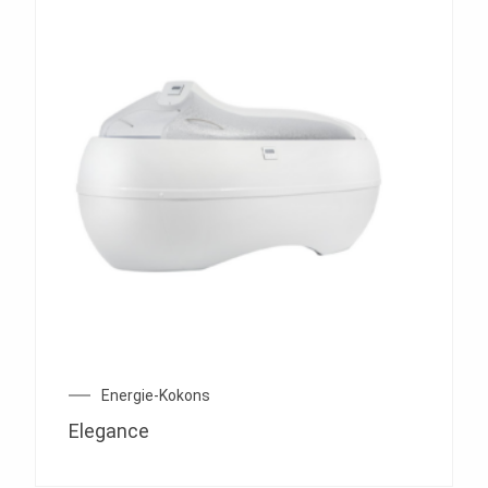
Energie-Kokons
Elegance